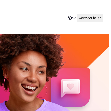
Search
Vamos falar
Select
your
region