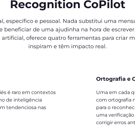
Recognition CoPilot
, específico e pessoal. Nada substitui uma mens
 beneficiar de uma ajudinha na hora de escrever
rtificial, oferece quatro ferramentas para criar
inspiram e têm impacto real.
Ortografia e 
és é raro em contextos
Uma em cada qu
o de inteligência
com ortografia n
agem tendenciosa nas
para o reconhec
uma verificação
corrigir erros an