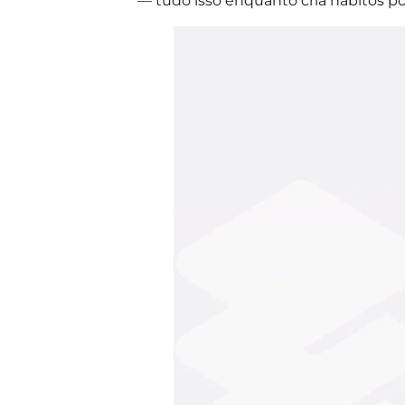
— tudo isso enquanto cria hábitos po