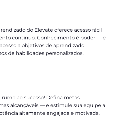
endizado do Elevate oferece acesso fácil
ento contínuo. Conhecimento é poder — e
 acesso a objetivos de aprendizado
sos de habilidades personalizados.
 rumo ao sucesso! Defina metas
mas alcançáveis — e estimule sua equipe a
otência altamente engajada e motivada.