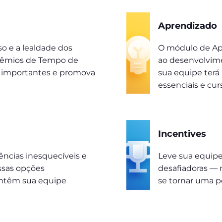
Aprendizado
o e a lealdade dos
O módulo de Apr
rêmios de Tempo de
ao desenvolvim
os importantes e promova
sua equipe terá
essenciais e cur
Incentives
ências inesquecíveis e
Leve sua equipe
ssas opções
desafiadoras — 
antêm sua equipe
se tornar uma p