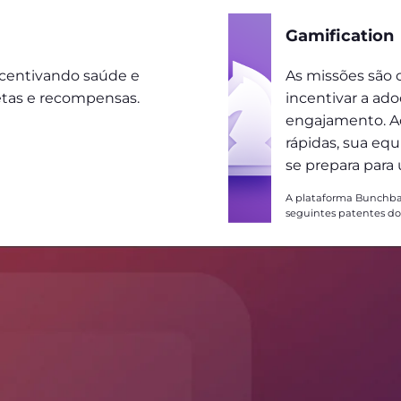
Gamification
centivando saúde e
As missões são
etas e recompensas.
incentivar a ado
engajamento. Ao
rápidas, sua eq
se prepara para
A plataforma Bunchba
seguintes patentes dos