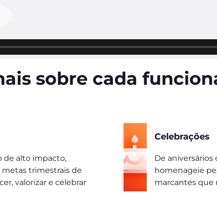
ais sobre cada funcion
Celebrações
 de alto impacto,
De aniversários
 metas trimestrais de
homenageie pes
r, valorizar e celebrar
marcantes que r