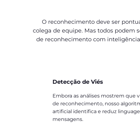
O reconhecimento deve ser pontual
colega de equipe. Mas todos podem se
de reconhecimento com inteligência a
Detecção de Viés
Embora as análises mostrem que vi
de reconhecimento, nosso algoritm
artificial identifica e reduz lingu
mensagens.