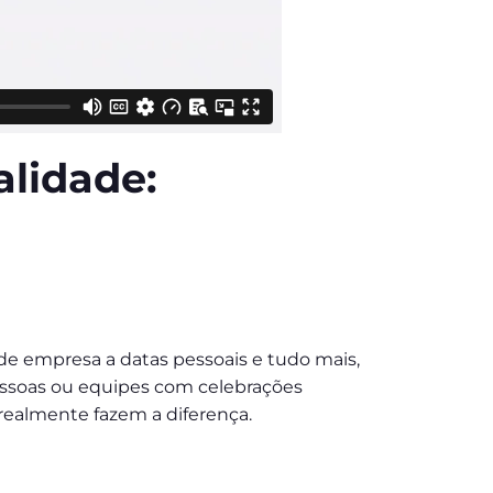
alidade:
 de empresa a datas pessoais e tudo mais,
soas ou equipes com celebrações
ealmente fazem a diferença.