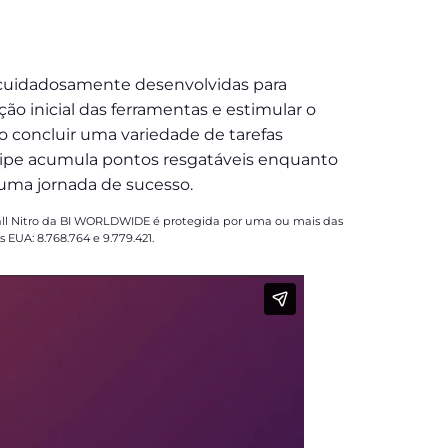
 cuidadosamente desenvolvidas para
ção inicial das ferramentas e estimular o
 concluir uma variedade de tarefas
uipe acumula pontos resgatáveis enquanto
 uma jornada de sucesso.
ll Nitro da BI WORLDWIDE é protegida por uma ou mais das
 EUA: 8.768.764 e 9.779.421.