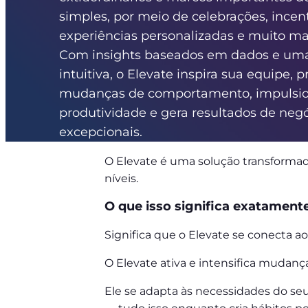
simples, por meio de celebrações, incent
experiências personalizadas e muito ma
Com insights baseados em dados e uma
intuitiva, o Elevate inspira sua equipe,
mudanças de comportamento, impulsio
produtividade e gera resultados de neg
excepcionais.
O Elevate é uma solução transformad
níveis.
O que isso significa exatament
Significa que o Elevate se conecta a
O Elevate ativa e intensifica mudan
Ele se adapta às necessidades do se