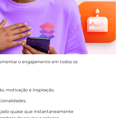
e aumentar o engajamento em todos os
o, motivação e inspiração.
ionalidades.
lançado quase que instantaneamente