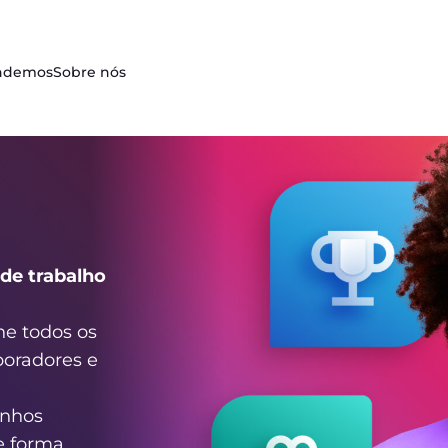
ndemos
Sobre nós
de trabalho
ne todos os
oradores e
enhos
e forma