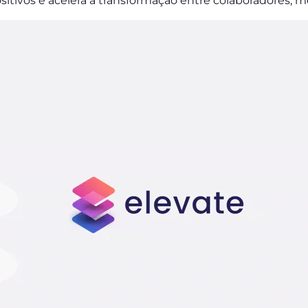
sitivos e acelera a transformação entre colaboradores, 