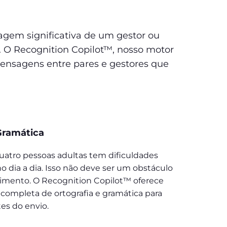
agem significativa de um gestor ou
. O Recognition Copilot™, nosso motor
 mensagens entre pares e gestores que
Gramática
atro pessoas adultas tem dificuldades
o dia a dia. Isso não deve ser um obstáculo
imento. O Recognition Copilot™ oferece
 completa de ortografia e gramática para
tes do envio.