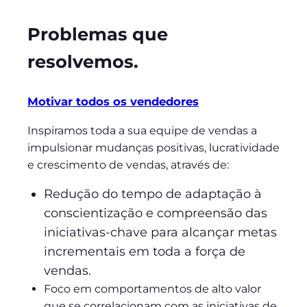
Problemas que
resolvemos.
Motivar todos os vendedores
Inspiramos toda a sua equipe de vendas a
impulsionar mudanças positivas, lucratividade
e crescimento de vendas, através de:
Redução do tempo de adaptação à
conscientização e compreensão das
iniciativas-chave para alcançar metas
incrementais em toda a força de
vendas.
Foco em comportamentos de alto valor
que se correlacionam com as iniciativas de