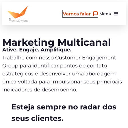
Pular
para
Vamos falar
Menu
o
conteúdo
Marketing Multicanal
Ative. Engaje. Amplifique.
Trabalhe com nosso Customer Engagement
Group para identificar pontos de contato
estratégicos e desenvolver uma abordagem
única voltada para impulsionar seus principais
indicadores de desempenho.
Esteja sempre no radar dos
seus clientes.