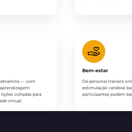
Bem-estar
 vietnamita — com
De personal trainers onl
e aprendizagem:
estimulação cerebral ba
lições voltadas para
participantes podem bai
de virtual.