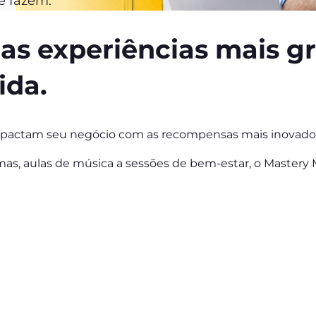
e fazem.
s experiências mais gra
ida.
impactam seu negócio com as recompensas mais inovador
omas, aulas de música a sessões de bem-estar, o Mastery