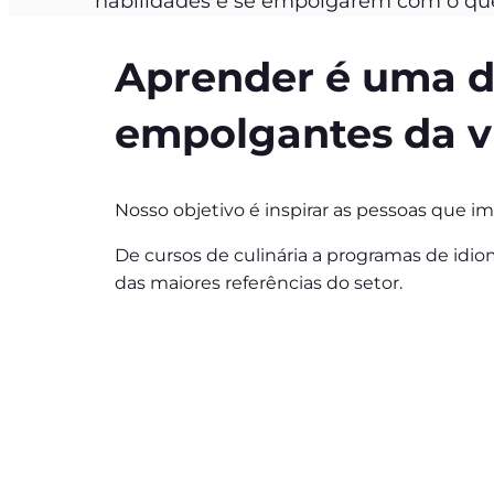
habilidades e se empolgarem com o qu
Aprender é uma da
empolgantes da v
Nosso objetivo é inspirar as pessoas que 
De cursos de culinária a programas de idi
das maiores referências do setor.