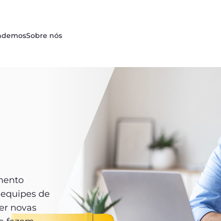
ndemos
Sobre nós
mento
 equipes de
ver novas