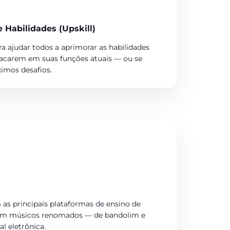
Habilidades (Upskill)
 ajudar todos a aprimorar as habilidades
tacarem em suas funções atuais — ou se
imos desafios.
as principais plataformas de ensino de
com músicos renomados — de bandolim e
l eletrônica.