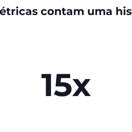
étricas contam uma hist
15x