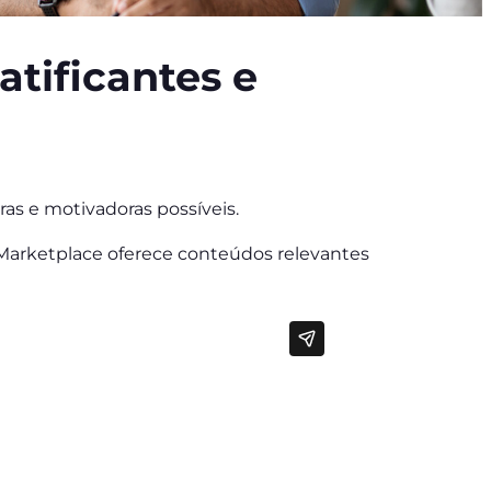
tificantes e
as e motivadoras possíveis.
 Marketplace oferece conteúdos relevantes