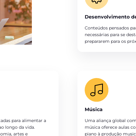
Desenvolvimento de 
Conteúdos pensados para
necessárias para se des
prepararem para os próx
Música
adas para alimentar a
Uma aliança global com 
o longo da vida.
música oferece aulas 
omia, artes e
piano à produção musica