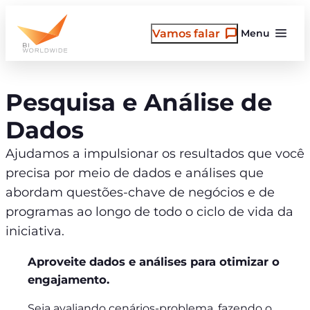
Pular
para
Vamos falar
Menu
o
conteúdo
Pesquisa e Análise de
Dados
Ajudamos a impulsionar os resultados que você
precisa por meio de dados e análises que
abordam questões-chave de negócios e de
programas ao longo de todo o ciclo de vida da
iniciativa.
Aproveite dados e análises para otimizar o
engajamento.
Seja avaliando cenários-problema, fazendo o