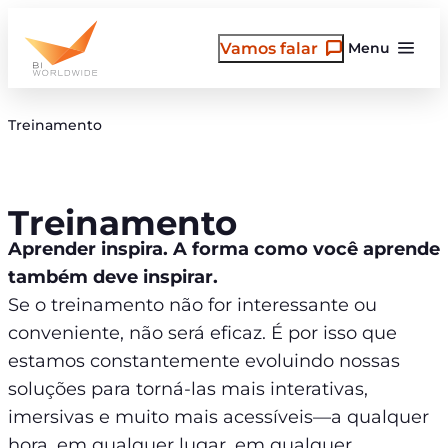
Pular
para
Vamos falar
Menu
o
conteúdo
Treinamento
Treinamento
Aprender inspira. A forma como você aprende
também deve inspirar.
Se o treinamento não for interessante ou
conveniente, não será eficaz. É por isso que
estamos constantemente evoluindo nossas
soluções para torná-las mais interativas,
imersivas e muito mais acessíveis—a qualquer
hora, em qualquer lugar, em qualquer