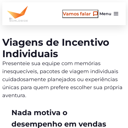
Pular
para
Vamos falar
Menu
o
conteúdo
Viagens de Incentivo
Individuais
Presenteie sua equipe com memórias
inesquecíveis, pacotes de viagem individuais
cuidadosamente planejados ou experiências
únicas para quem prefere escolher sua própria
aventura.
Nada motiva o
desempenho em vendas