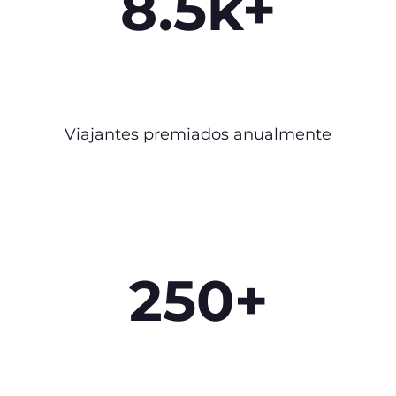
8.5k+
Viajantes premiados anualmente
250+