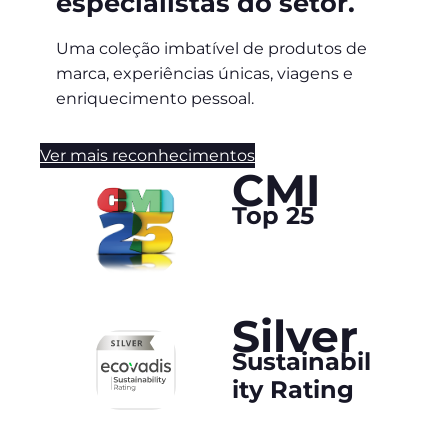
especialistas do setor.
Uma coleção imbatível de produtos de
marca, experiências únicas, viagens e
enriquecimento pessoal.
Ver mais reconhecimentos
CMI
Top 25
Silver
Sustainabil
ity Rating