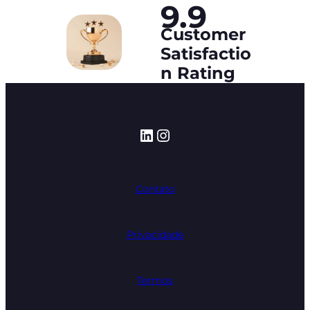
9.9
Customer
Satisfactio
n Rating
LinkedIn
Instagram
Contato
Privacidade
Termos