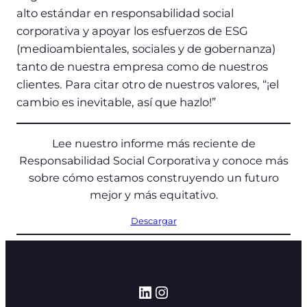
alto estándar en responsabilidad social
corporativa y apoyar los esfuerzos de ESG
(medioambientales, sociales y de gobernanza)
tanto de nuestra empresa como de nuestros
clientes. Para citar otro de nuestros valores, “¡el
cambio es inevitable, así que hazlo!”
Lee nuestro informe más reciente de
Responsabilidad Social Corporativa y conoce más
sobre cómo estamos construyendo un futuro
mejor y más equitativo.
Descargar
LinkedIn
Instagram