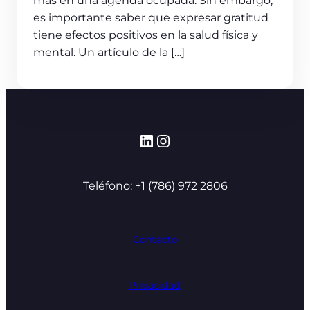
más en una agenda ocupada. Sin embargo,
es importante saber que expresar gratitud
tiene efectos positivos en la salud física y
mental. Un artículo de la […]
LinkedIn
Instagram
Teléfono: +1 (786) 972 2806
Contacto
Privacidad