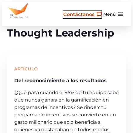
Saltar
al
Contáctanos
Menú
contenido
Thought Leadership
ARTÍCULO
Del reconocimiento a los resultados
¿Qué pasa cuando el 95% de tu equipo sabe
que nunca ganará en la gamificación en
programas de incentivos? Se rinde.Y tu
programa de incentivos se convierte en un
gasto millonario que solo beneficia a
quienes ya destacaban de todos modos.