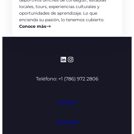
deportivos difíciles de conseguir, estadías
locales, tours, experiencias culturales y
oportunidades de aprendizaje. Lo que
encienda su pasión, lo tenemos cubierto.
Conoce más
LinkedIn
Instagram
Teléfono: +1 (786) 972 2806
Contacto
Privacidad