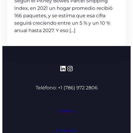
Según el Pitney Bowes Parcel Shipping
Index, en 2021 un hogar promedio recibió
166 paquetes, y se estima que esa cifra
seguirá creciendo entre un 5 % y un 10 %
anual hasta 2027. Y eso […]
LinkedIn
Instagram
Teléfono: +1 (786) 972 2806
Contacto
Privacidad