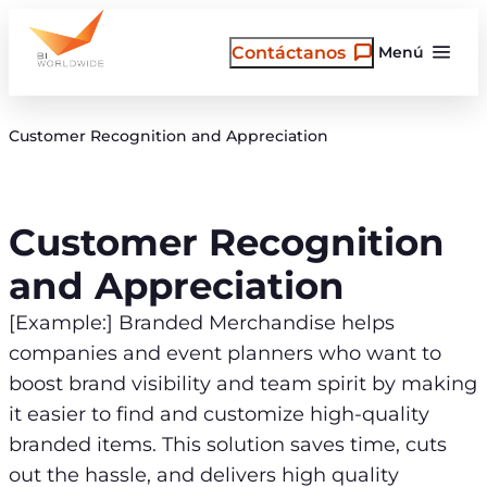
Saltar
al
Contáctanos
Menú
contenido
Customer Recognition and Appreciation
Customer Recognition
and Appreciation
[Example:] Branded Merchandise helps
companies and event planners who want to
boost brand visibility and team spirit by making
it easier to find and customize high-quality
branded items. This solution saves time, cuts
out the hassle, and delivers high quality