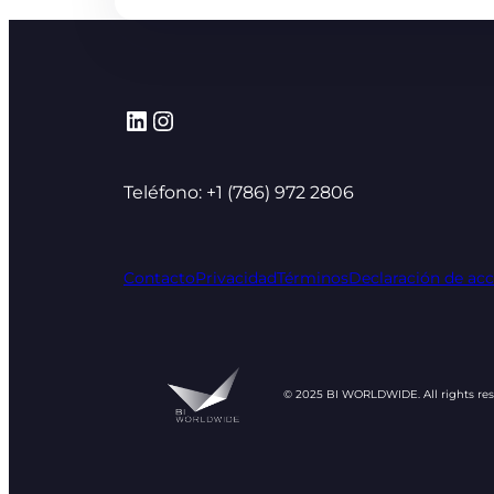
LinkedIn
Instagram
Teléfono: +1 (786) 972 2806
Contacto
Privacidad
Términos
Declaración de acc
© 2025 BI WORLDWIDE. All rights re