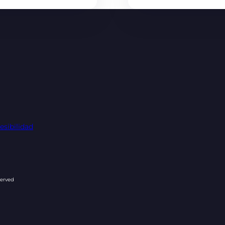
esibilidad
served