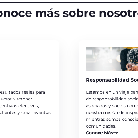
onoce más sobre nosotr
Responsabilidad Soc
resultados reales para
Estamos en un viaje par
ucrar y retener
de responsabilidad soci
entivos efectivos,
asociados y socios come
clientes y crear eventos
nuestra misión de inspir
mientras somos conscien
comunidades.
Conoce Más