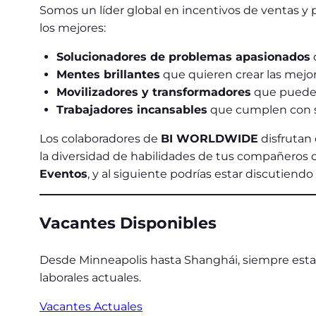
Somos un líder global en incentivos de ventas y 
los mejores:
Solucionadores de problemas apasionados
Mentes brillantes
que quieren crear las mejor
Movilizadores y transformadores
que pueden
Trabajadores incansables
que cumplen con su
Los colaboradores de
BI WORLDWIDE
disfrutan 
la diversidad de habilidades de tus compañeros d
Eventos
, y al siguiente podrías estar discutiend
Vacantes Disponibles
Desde Minneapolis hasta Shanghái, siempre esta
laborales actuales.
Vacantes Actuales