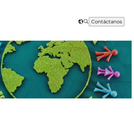
Search
Contáctanos
Select
your
region