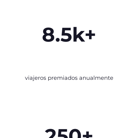
8.5k+
viajeros premiados anualmente
250+