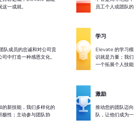
祝这一成就。
员工个人或团队的
学习
表彰团队成员的忠诚和对公司贡
Elevate 的
公司中打造一种感恩文化。
识就是力量；我们
一个拓展个人技能
激励
加的新技能，我们多样化的
推动您的团队迈向
积极性；主动参与团队协
队，让他们成为一