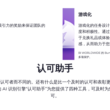
游戏化
吸引力的奖励来保证团队的
游戏化的任务设计
度和积极性。通过
于兑换礼品或体验
感，从而助力于您
BI WORLDWIDE 的 Bun
多项保护。
认可助手
认可者而不同的。还有什么是比一个及时的认可和表彰更
 AI 识别引擎“认可助手”为您提供了四种工具，可及时
可。