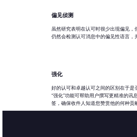
偏见侦测
虽然研究表明在认可时很少出现偏见，
仍然会检测认可消息中的偏见性语言，
强化
好的认可和卓越认可之间的区别在于是
“强化”功能可帮助用户撰写更精准的讯
签，确保收件人知道您赞赏他的何种贡