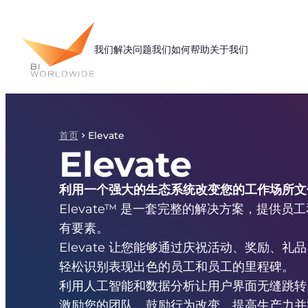
跳
至
内
我们解决问题
我们如何帮助
关于我们
容
首页
Elevate
Elevate
利用一个强大的生态系统改变您的工作场所文
Elevate™ 是一套完整的解决方案，提供员
有要素。
Elevate 让您能够通过庆祝活动、奖励、礼
轻松识别表现出色的员工和员工的里程碑。
利用人工智能和数据分析让用户界面无缝跳转。El
激励您的团队、鼓励行为改变、提高生产力并