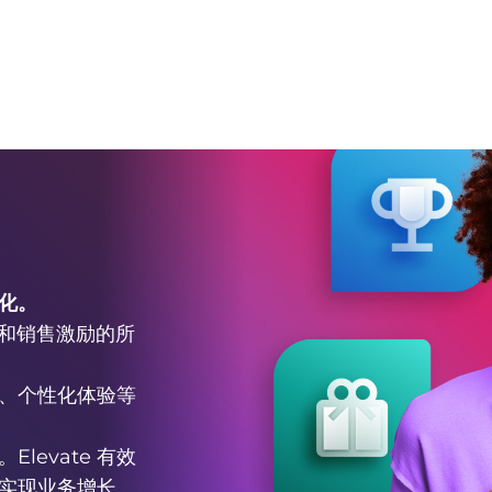
化。
工和销售激励的所
品、个性化体验等
evate 有效
实现业务增长。