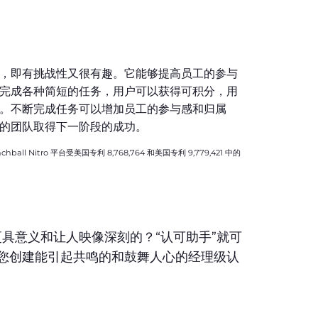
，即有挑战性又很有趣。它能够提高员工的参与
完成各种简短的任务，用户可以获得可积分，用
。不断完成任务可以增加员工的参与感和归属
的团队取得下一阶段的成功。
chball Nitro 平台受美国专利 8,768,764 和美国专利 9,779,421 中的
具意义和让人映像深刻的？“认可助手”就可
为您创建能引起共鸣的和鼓舞人心的经理级认