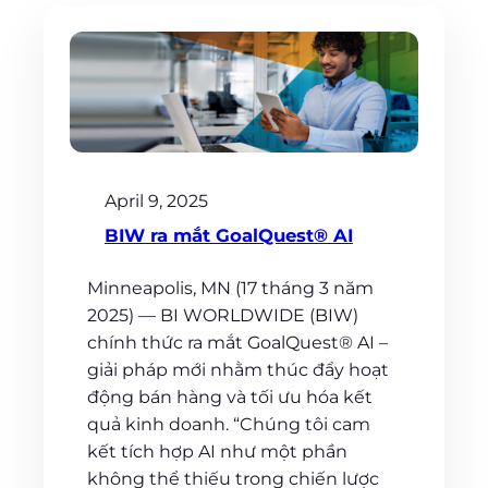
April 9, 2025
BIW ra mắt GoalQuest® AI
Minneapolis, MN (17 tháng 3 năm
2025) — BI WORLDWIDE (BIW)
chính thức ra mắt GoalQuest® AI –
giải pháp mới nhằm thúc đẩy hoạt
động bán hàng và tối ưu hóa kết
quả kinh doanh. “Chúng tôi cam
kết tích hợp AI như một phần
không thể thiếu trong chiến lược