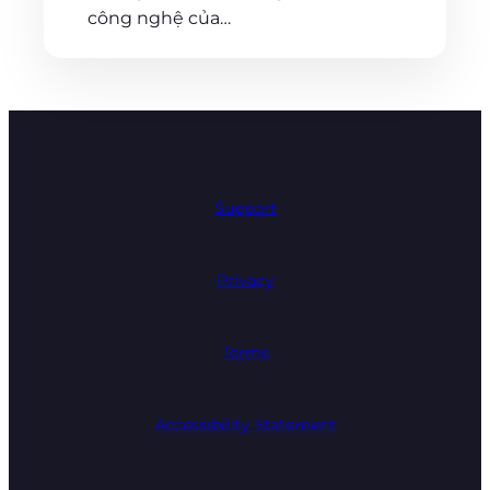
công nghệ của…
Support
Privacy
Terms
Accessibility Statement