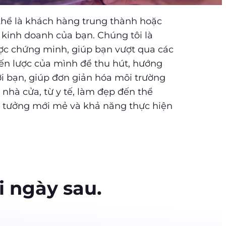
 thể là khách hàng trung thành hoặc
 kinh doanh của bạn. Chúng tôi là
ược chứng minh, giúp bạn vượt qua các
iến lược của mình để thu hút, hướng
i bạn, giúp đơn giản hóa môi trường
 nhà cửa, từ y tế, làm đẹp đến thể
g ý tưởng mới mẻ và khả năng thực hiện
i ngày sau.