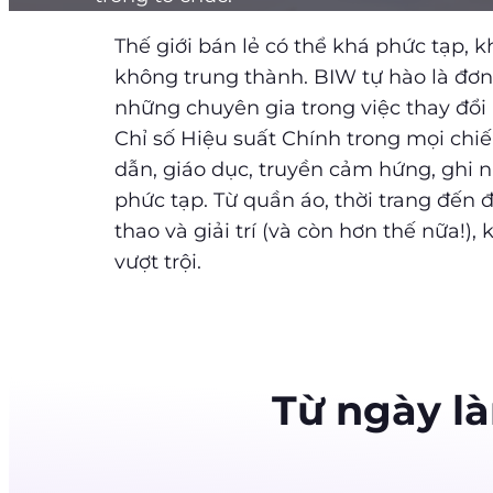
Thế giới bán lẻ có thể khá phức tạp, 
không trung thành. BIW tự hào là đơn 
những chuyên gia trong việc thay đổi
Chỉ số Hiệu suất Chính trong mọi chi
dẫn, giáo dục, truyền cảm hứng, ghi 
phức tạp. Từ quần áo, thời trang đến đ
thao và giải trí (và còn hơn thế nữa!
vượt trội.
Từ ngày là