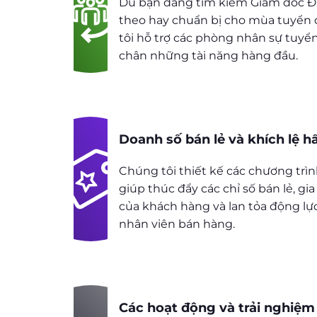
Dù bạn đang tìm kiếm Giám đốc Đi
theo hay chuẩn bị cho mùa tuyển
tôi hỗ trợ các phòng nhân sự tuyển
chân những tài năng hàng đầu.
Doanh số bán lẻ và khích lệ h
Chúng tôi thiết kế các chương trình
giúp thúc đẩy các chỉ số bán lẻ, gi
của khách hàng và lan tỏa động l
nhân viên bán hàng.
Các hoạt động và trải nghiệm