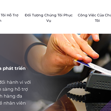
Tôi Hỗ Trợ
Đối Tượng Chúng Tôi Phục
Công Việc Của Ch
n
Vụ
Tôi
 phát triển
ổi hành vi với
 sàng hỗ trợ
ch hàng đa
ể nhân viên