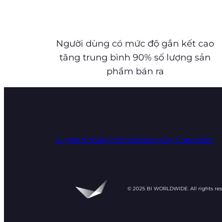
Người dùng có mức độ gắn kết cao
tăng trung bình 90% số lượng sản
phẩm bán ra
Support
Privacy
Terms
Accessibility Statement
© 2025 BI WORLDWIDE. All rights re