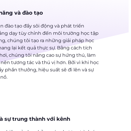
 năng và đào tạo
n đào tạo đầy sôi động và phát triển
ảng dạy tùy chỉnh đến môi trường học tập
ng, chúng tôi tạo ra những giải pháp học
ng lại kết quả thực sự. Bằng cách tích
chơi, chúng tôi nâng cao sự hứng thú, làm
 nên tương tác và thú vị hơn. Bởi vì khi học
ầy phần thưởng, hiệu suất sẽ đi lên và sự
nổ.
à sự trung thành với kênh