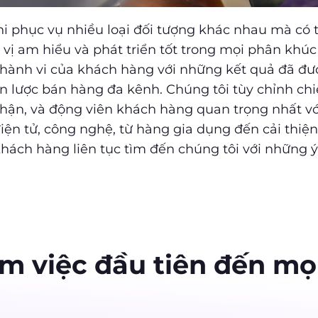
khi phục vụ nhiều loại đối tượng khác nhau mà có
vị am hiểu và phát triển tốt trong mọi phân khúc
 hành vi của khách hàng với những kết quả đã đ
ến lược bán hàng đa kênh. Chúng tôi tùy chỉnh ch
nhận, và động viên khách hàng quan trọng nhất vớ
iện tử, công nghệ, từ hàng gia dụng đến cải thiện
), khách hàng liên tục tìm đến chúng tôi với nhữn
m việc đầu tiên đến mọ