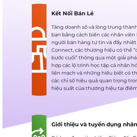
Kết Nối Bán Lẻ
Tăng doanh số và lòng trung thành
bạn bằng cách biến các nhân viê
người bán hàng tự tin và đầy nhiệt 
Connect, các thương hiệu có thể “
bước cuối” thông qua một giải pháp
hợp các lộ trình học tập cá nhân hóa
liền mạch và những hiểu biết có t
các chỉ số hiệu quả quan trọng tr
hiệu suất của thương hiệu tại điể
Giới thiệu và tuyển dụng nhân