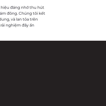
 hiệu đáng nhớ thu hút
 đám đông. Chúng tôi kết
 dung, và lan tỏa trên
rải nghiệm đầy ấn