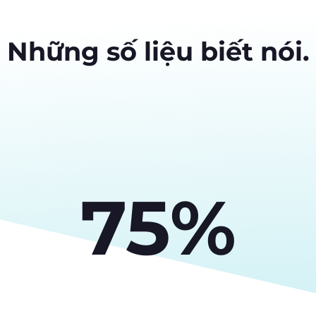
Những số liệu biết nói.
75%