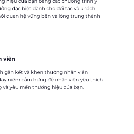
g hiệu của bạn bằng các chương trình ý
hưởng đặc biệt dành cho đối tác và khách
ối quan hệ vững bền và lòng trung thành
n viên
nh gắn kết và khen thưởng nhân viên
ậy niềm cảm hứng để nhân viên yêu thích
ọ và yêu mến thương hiệu của bạn.