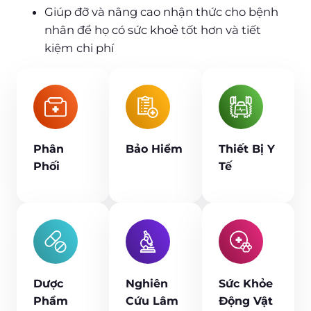
Giúp đỡ và nâng cao nhận thức cho bệnh
nhân để họ có sức khoẻ tốt hơn và tiết
kiệm chi phí
Phân
Bảo Hiểm
Thiết Bị Y
Phối
Tế
Dược
Nghiên
Sức Khỏe
Phẩm
Cứu Lâm
Động Vật