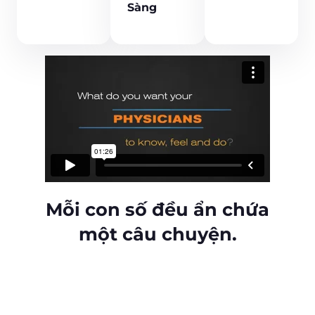
Sàng
Mỗi con số đều ẩn chứa
một câu chuyện.