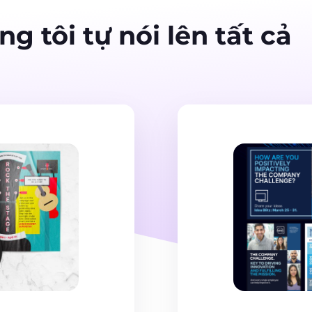
 tôi tự nói lên tất cả