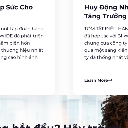
Huy Động Nh
ếp Sức Cho
Tăng Trưởng
TÓM TẮT ĐIỀU HÀNH 
một tập đoàn hàng
đã hợp tác với BI
WIDE đã phát triển
chung của công ty 
nhằm biến hơn
qua một sáng kiến 
 thương hiệu nhiệt
ty đã thống nhất v
âng cao hình ảnh
Learn More