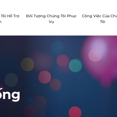
Tôi Hỗ Trợ
Đối Tượng Chúng Tôi Phục
Công Việc Của Ch
n
Vụ
Tôi
ống