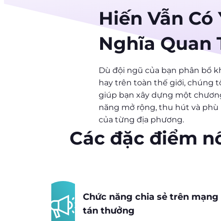
Hiến Vẫn Có 
Nghĩa Quan 
Dù đội ngũ của bạn phân bổ k
hay trên toàn thế giới, chúng t
giúp bạn xây dựng một chương
năng mở rộng, thu hút và phù 
của từng địa phương.
Các đặc điểm nổ
Chức năng chia sẻ trên mạng 
tán thưởng