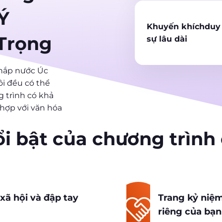
Ý
Khuyến khíchduy 
Trọng
sự lâu dài
hắp nước Úc
ôi đều có thể
 trình có khả
hợp với văn hóa
i bật của chương trình
xã hội và đập tay
Trang kỷ niệm
riêng của bạn