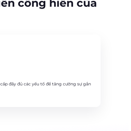
iên cống hiến của
g cấp đầy đủ các yếu tố để tăng cường sự gắn