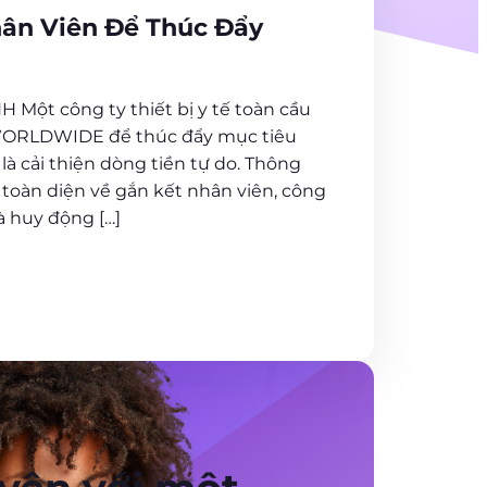
ân Viên Để Thúc Đẩy
Một công ty thiết bị y tế toàn cầu
 WORLDWIDE để thúc đẩy mục tiêu
là cải thiện dòng tiền tự do. Thông
toàn diện về gắn kết nhân viên, công
à huy động […]