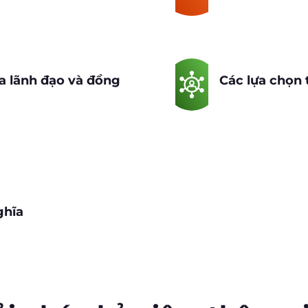
a lãnh đạo và đồng
Các lựa chọn 
ghĩa