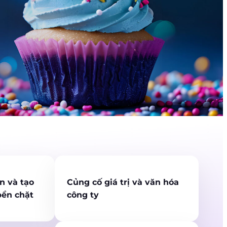
n và tạo
Củng cố giá trị và văn hóa
bền chặt
công ty