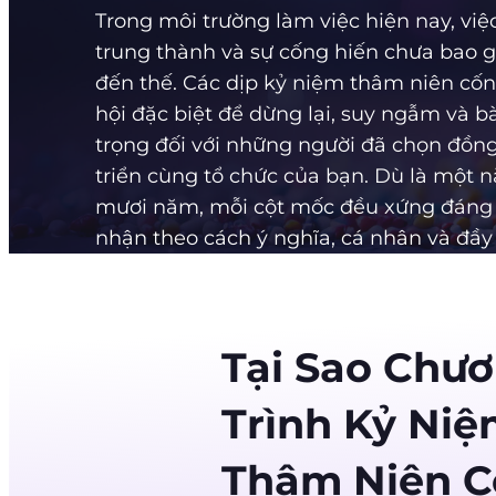
Trong môi trường làm việc hiện nay, việ
trung thành và sự cống hiến chưa bao g
đến thế. Các dịp kỷ niệm thâm niên cốn
hội đặc biệt để dừng lại, suy ngẫm và bà
trọng đối với những người đã chọn đồn
triển cùng tổ chức của bạn. Dù là một 
mươi năm, mỗi cột mốc đều xứng đáng
nhận theo cách ý nghĩa, cá nhân và đầ
Tại Sao Chư
Trình Kỷ Ni
Thâm Niên 