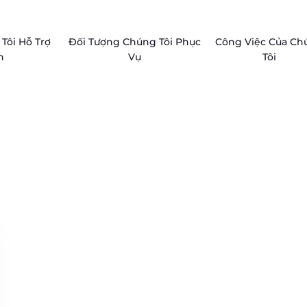
Tôi Hỗ Trợ
Đối Tượng Chúng Tôi Phục
Công Việc Của Ch
n
Vụ
Tôi