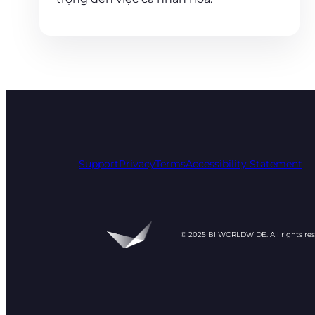
Support
Privacy
Terms
Accessibility Statement
© 2025 BI WORLDWIDE. All rights re