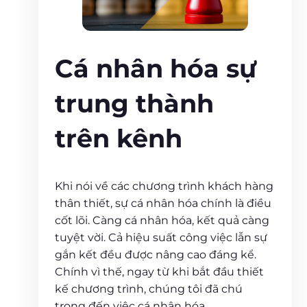
Cá nhân hóa sự
trung thành
trên kênh
Khi nói về các chương trình khách hàng
thân thiết, sự cá nhân hóa chính là điều
cốt lõi. Càng cá nhân hóa, kết quả càng
tuyệt vời. Cả hiệu suất công việc lẫn sự
gắn kết đều được nâng cao đáng kể.
Chính vì thế, ngay từ khi bắt đầu thiết
kế chương trình, chúng tôi đã chú
trọng đến việc cá nhân hóa.