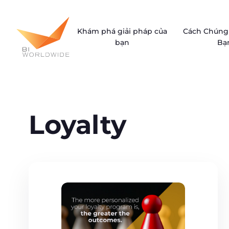
Skip
to
Khám phá giải pháp của
Cách Chúng 
content
bạn
Bạ
Loyalty