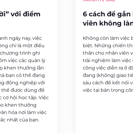
i” với điểm
6 cách để gắn
viên không làm
anh ngày nay, việc
Không còn làm việc b
ông chỉ là một điều
biệt. Những chiến th
 chương trình ghi
thần cho nhân viên 
m việc các quản lý
trải nghiệm làm việc
p khen thưởng lẫn
công việc diễn ra ở đ
mà bạn có thể đang
đang (không) giao ti
ởng đồng nghiệp với
sáu cách để kết nối
ó thể được dùng để
việc tại bàn trong cô
 cơ hội học tập. Việc
ào khen thưởng
văn hóa nơi làm việc
sắc nhất của bạn.