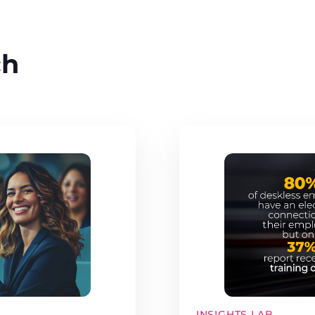
ch
INSIGHTS LAB