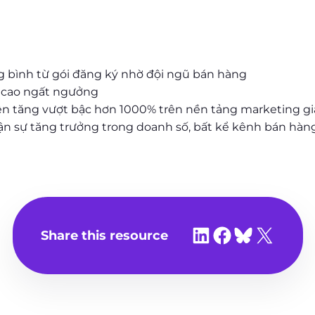
ng bình từ gói đăng ký nhờ đội ngũ bán hàng
n cao ngất ngưởng
iên tăng vượt bậc hơn 1000% trên nền tảng marketing g
ận sự tăng trưởng trong doanh số, bất kể kênh bán hàng
Share on LinkedIn
Share on Facebook
Share on Bluesky
Share on X
Share this resource