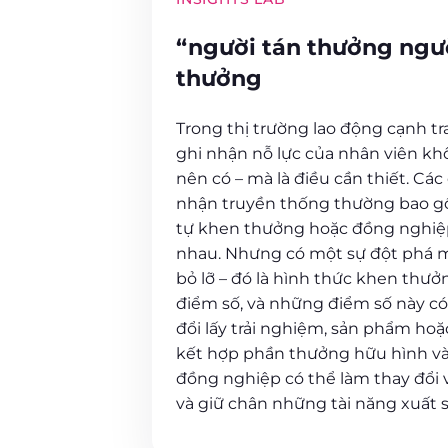
“người tán thưởng ngườ
thưởng
Trong thị trường lao động cạnh tr
ghi nhận nỗ lực của nhân viên kh
nên có – mà là điều cần thiết. Các
nhận truyền thống thường bao gồ
tự khen thưởng hoặc đồng nghiệ
nhau. Nhưng có một sự đột phá 
bỏ lỡ – đó là hình thức khen thư
điểm số, và những điểm số này c
đổi lấy trải nghiệm, sản phẩm hoặc
kết hợp phần thưởng hữu hình v
đồng nghiệp có thể làm thay đổi 
và giữ chân những tài năng xuất 