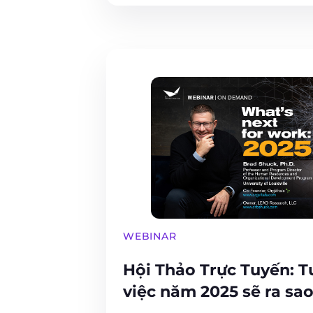
WEBINAR
Hội Thảo Trực Tuyến: T
việc năm 2025 sẽ ra sa