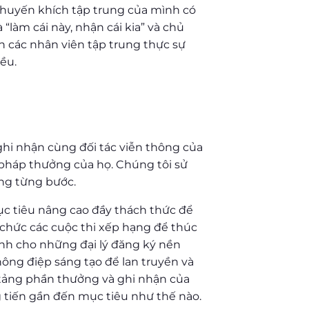
khuyến khích tập trung của mình có
“làm cái này, nhận cái kia” và chủ
n các nhân viên tập trung thực sự
iều.
 ghi nhận cùng đối tác viễn thông của
i pháp thưởng của họ. Chúng tôi sử
ởng từng bước.
mục tiêu nâng cao đầy thách thức để
 chức các cuộc thi xếp hạng để thúc
dành cho những đại lý đăng ký nền
hông điệp sáng tạo để lan truyền và
n tảng phần thưởng và ghi nhận của
ng tiến gần đến mục tiêu như thế nào.