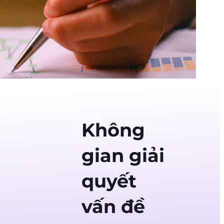
Không
gian giải
quyết
vấn đề