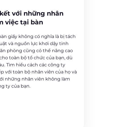
 kết với những nhân
 việc tại bàn
àn giấy không có nghĩa là bị tách
uật và nguồn lực khơi dậy tinh
văn phòng cũng có thể nâng cao
 cho toàn bộ tổ chức của bạn, dù
âu. Tìm hiểu cách các công ty
ếp với toàn bộ nhân viên của họ và
 với những nhân viên không làm
ng ty của bạn.