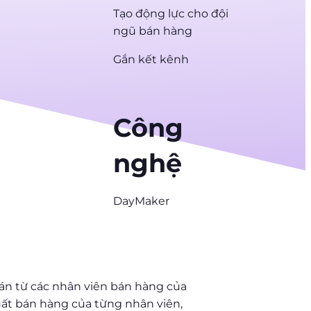
Tạo động lực cho đội
ngũ bán hàng
Gắn kết kênh
Công
nghệ
DayMaker
bán từ các nhân viên bán hàng của
suất bán hàng của từng nhân viên,