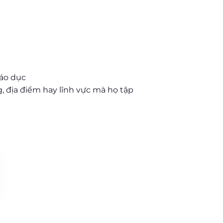
iáo dục
, địa điểm hay lĩnh vực mà họ tập