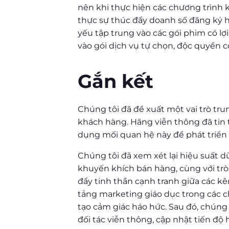
nên khi thực hiện các chương trình 
thực sự thúc đẩy doanh số đăng ký ha
yếu tập trung vào các gói phim có l
vào gói dịch vụ tự chọn, độc quyền có
Gắn kết
Chúng tôi đã đề xuất một vai trò trun
khách hàng. Hãng viễn thông đã tin t
dụng mối quan hệ này để phát triển 
Chúng tôi đã xem xét lại hiệu suất d
khuyến khích bán hàng, cùng với trò
đẩy tinh thần cạnh tranh giữa các kê
tảng marketing giáo dục trong các ch
tạo cảm giác háo hức. Sau đó, chúng
đối tác viễn thông, cập nhật tiến độ