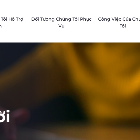
Tôi Hỗ Trợ
Đối Tượng Chúng Tôi Phục
Công Việc Của Ch
n
Vụ
Tôi
h
ời