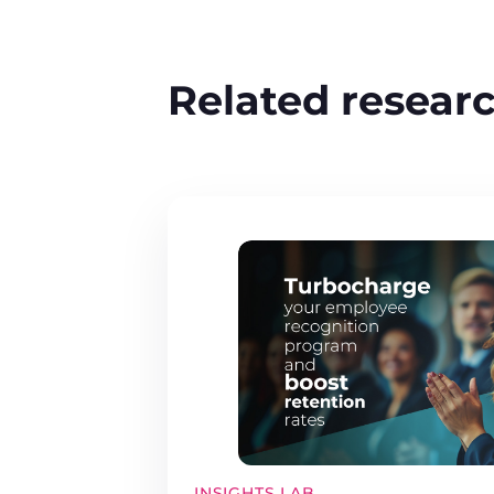
Related resear
INSIGHTS LAB