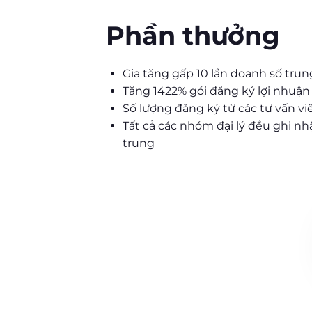
Phần thưởng
Gia tăng gấp 10 lần doanh số tru
Tăng 1422% gói đăng ký lợi nhuậ
Số lượng đăng ký từ các tư vấn v
Tất cả các nhóm đại lý đều ghi nh
trung