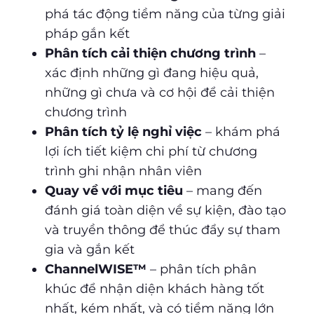
phá tác động tiềm năng của từng giải
pháp gắn kết
Phân tích cải thiện chương trình
–
xác định những gì đang hiệu quả,
những gì chưa và cơ hội để cải thiện
chương trình
Phân tích tỷ lệ nghỉ việc
– khám phá
lợi ích tiết kiệm chi phí từ chương
trình ghi nhận nhân viên
Quay về với mục tiêu
– mang đến
đánh giá toàn diện về sự kiện, đào tạo
và truyền thông để thúc đẩy sự tham
gia và gắn kết
ChannelWISE™
– phân tích phân
khúc để nhận diện khách hàng tốt
nhất, kém nhất, và có tiềm năng lớn