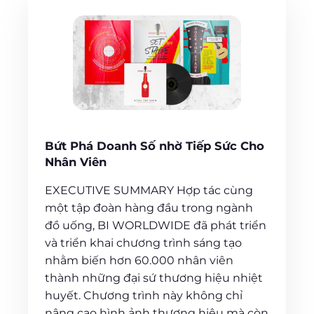
Bứt Phá Doanh Số nhờ Tiếp Sức Cho
Nhân Viên
EXECUTIVE SUMMARY Hợp tác cùng
một tập đoàn hàng đầu trong ngành
đồ uống, BI WORLDWIDE đã phát triển
và triển khai chương trình sáng tạo
nhằm biến hơn 60.000 nhân viên
thành những đại sứ thương hiệu nhiệt
huyết. Chương trình này không chỉ
nâng cao hình ảnh thương hiệu mà còn