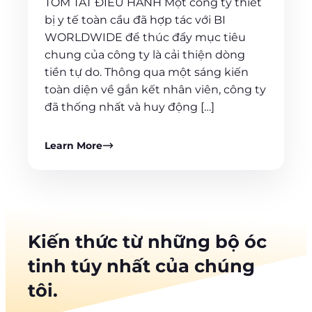
TÓM TẮT ĐIỀU HÀNH Một công ty thiết
bị y tế toàn cầu đã hợp tác với BI
WORLDWIDE để thúc đẩy mục tiêu
chung của công ty là cải thiện dòng
tiền tự do. Thông qua một sáng kiến
toàn diện về gắn kết nhân viên, công ty
đã thống nhất và huy động […]
Learn More
Kiến thức từ những bộ óc
tinh túy nhất của chúng
tôi.