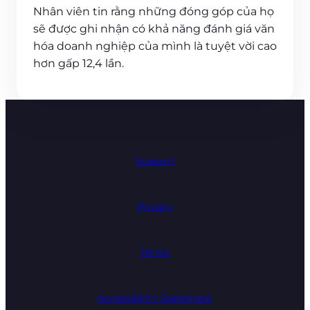
Nhân viên tin rằng những đóng góp của họ
sẽ được ghi nhận có khả năng đánh giá văn
hóa doanh nghiệp của mình là tuyệt vời cao
hơn gấp 12,4 lần.
Support
Privacy
Terms
Accessibility Statement