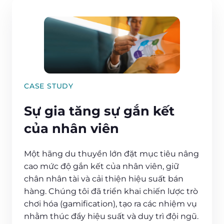
CASE STUDY
Sự gia tăng sự gắn kết
của nhân viên
Một hãng du thuyền lớn đặt mục tiêu nâng
cao mức độ gắn kết của nhân viên, giữ
chân nhân tài và cải thiện hiệu suất bán
hàng. Chúng tôi đã triển khai chiến lược trò
chơi hóa (gamification), tạo ra các nhiệm vụ
nhằm thúc đẩy hiệu suất và duy trì đội ngũ.