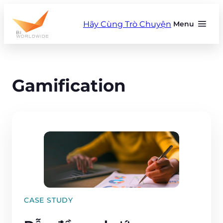
Skip
to
Hãy Cùng Trò Chuyện
Menu
content
Gamification
CASE STUDY