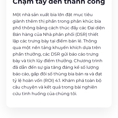
Chạm tay đến thành công
Một nhà sản xuất bia lớn đặt mục tiêu
giành thêm thị phần trong phân khúc bia
phổ thông bằng cách thúc đẩy các Đại diện
Bán hàng của Nhà phân phối (DSR) thiết
lập các trưng bày tại điểm bán lẻ. Thông
qua một nền tảng khuyến khích dựa trên
phần thưởng, các DSR gửi báo cáo trưng
bày và tích lũy điểm thưởng. Chương trình
đã dẫn đến sự gia tăng đáng kể số lượng
báo cáo, gấp đôi số thùng bia bán ra và đạt
tỷ lệ hoàn vốn (ROI) 4:1. Khám phá toàn bộ
câu chuyện và kết quả trong bài nghiên
cứu tình huống của chúng tôi.