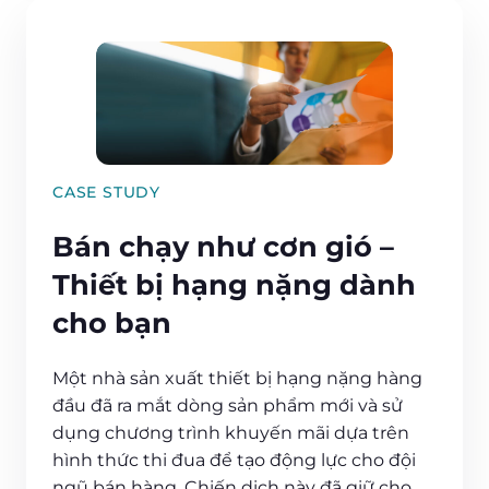
CASE STUDY
Bán chạy như cơn gió –
Thiết bị hạng nặng dành
cho bạn
Một nhà sản xuất thiết bị hạng nặng hàng
đầu đã ra mắt dòng sản phẩm mới và sử
dụng chương trình khuyến mãi dựa trên
hình thức thi đua để tạo động lực cho đội
ngũ bán hàng. Chiến dịch này đã giữ cho