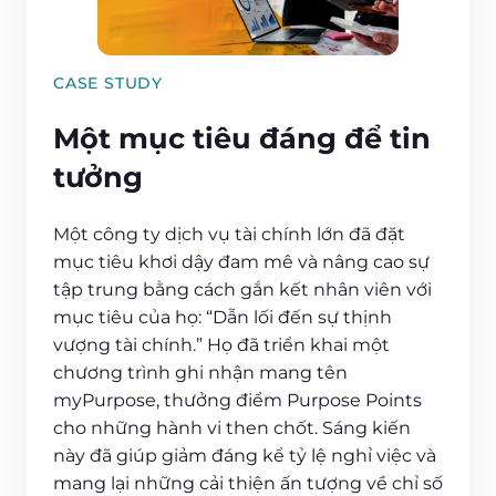
CASE STUDY
Một mục tiêu đáng để tin
tưởng
Một công ty dịch vụ tài chính lớn đã đặt
mục tiêu khơi dậy đam mê và nâng cao sự
tập trung bằng cách gắn kết nhân viên với
mục tiêu của họ: “Dẫn lối đến sự thịnh
vượng tài chính.” Họ đã triển khai một
chương trình ghi nhận mang tên
myPurpose, thưởng điểm Purpose Points
cho những hành vi then chốt. Sáng kiến
này đã giúp giảm đáng kể tỷ lệ nghỉ việc và
mang lại những cải thiện ấn tượng về chỉ số